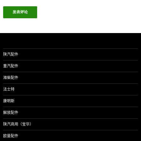
陕汽配件
重汽配件
潍柴配件
法士特
康明斯
解放配件
陕汽商用（宝华）
欧曼配件