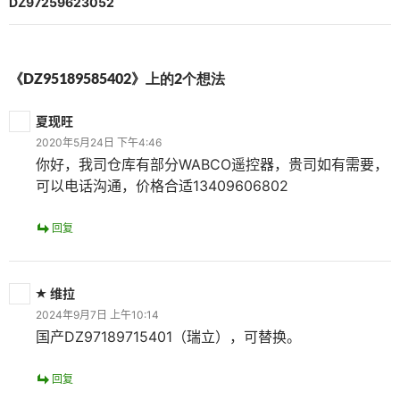
航
DZ97259623052
《DZ95189585402》上的2个想法
夏现旺
2020年5月24日 下午4:46
你好，我司仓库有部分WABCO遥控器，贵司如有需要，
可以电话沟通，价格合适13409606802
回复
维拉
2024年9月7日 上午10:14
国产DZ97189715401（瑞立），可替换。
回复