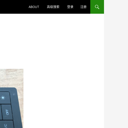
ABOUT
高级搜索
登录
注册