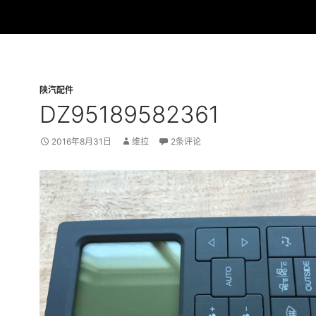
陕汽配件
DZ95189582361
2016年8月31日
维拉
2条评论