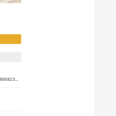
895823…