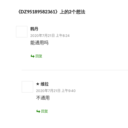
《DZ95189582361》上的2个想法
韩丹
2020年7月21日 上午8:24
能通用吗
回复
维拉
2020年7月21日 上午9:40
不通用
回复