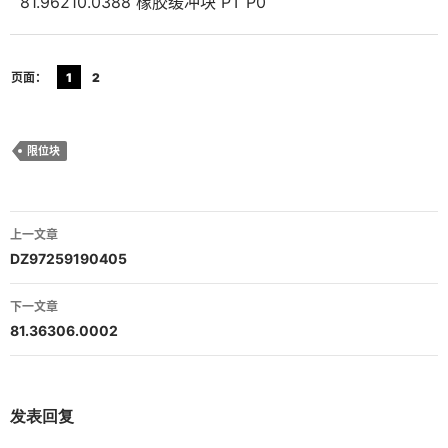
81.96210.0388 橡胶缓冲块 PT P0
页面：
1
2
限位块
文
上一文章
章
DZ97259190405
导
下一文章
航
81.36306.0002
发表回复