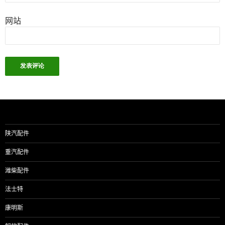
网站
陕汽配件
重汽配件
潍柴配件
法士特
康明斯