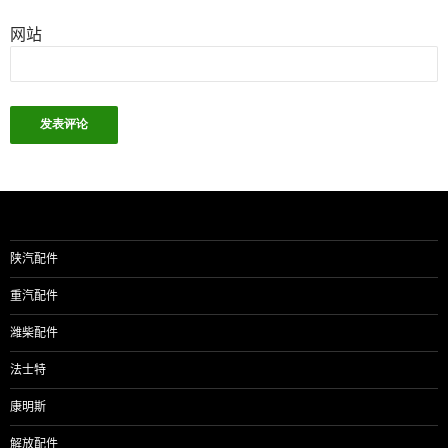
网站
陕汽配件
重汽配件
潍柴配件
法士特
康明斯
解放配件