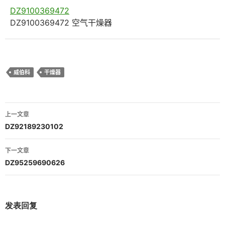
DZ9100369472
DZ9100369472 空气干燥器
威伯科
干燥器
文
上一文章
章
DZ92189230102
导
下一文章
航
DZ95259690626
发表回复