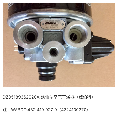
DZ95189362020A 滤油型空气干燥器（威伯科）
注：WABCO:432 410 027 0（4324100270）