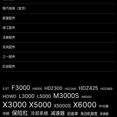
陕汽商用（宝华）
欧曼配件
徐工配件
玉柴配件
东风配件
三一配件
红岩配件
F3000
HDZ425
HDZ300
5.5T
H6000
HDZ390
HDZ469
M3000S
L3000
L5000
HOWO
M6000
X3000
X5000
X6000
X5000S
中冷器
保险杠
减速器
冷却系统
中桥
前面罩
发动机悬置
变速器