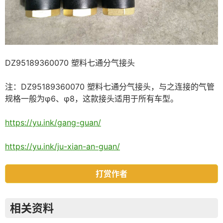
DZ95189360070 塑料七通分气接头
注：DZ95189360070 塑料七通分气接头，与之连接的气管
规格一般为φ6、φ8，这款接头适用于所有车型。
https://yu.ink/gang-guan/
https://yu.ink/ju-xian-an-guan/
打赏作者
相关资料