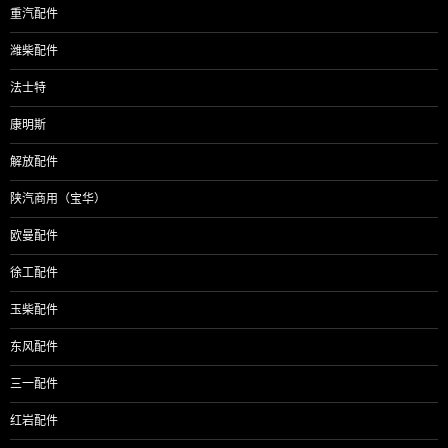
重汽配件
潍柴配件
法士特
康明斯
解放配件
陕汽商用（宝华）
欧曼配件
徐工配件
玉柴配件
东风配件
三一配件
红岩配件