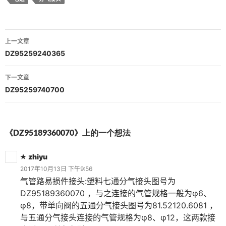
文
上一文章
章
DZ95259240365
导
下一文章
航
DZ95259740700
《DZ95189360070》上的一个想法
zhiyu
2017年10月13日 下午9:56
气管路易损件接头:塑料七通分气接头图号为
DZ95189360070 ，与之连接的气管规格一般为φ6、
φ8，带单向阀的五通分气接头图号为81.52120.6081 ，
与五通分气接头连接的气管规格为φ8、φ12，这两款接