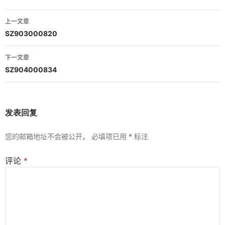
文
上一文章
章
SZ903000820
导
下一文章
航
SZ904000834
发表回复
您的邮箱地址不会被公开。
必填项已用
*
标注
评论
*