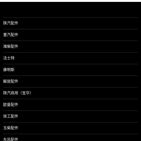
陕汽配件
重汽配件
潍柴配件
法士特
康明斯
解放配件
陕汽商用（宝华）
欧曼配件
徐工配件
玉柴配件
东风配件