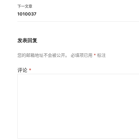
导
下一文章
航
1010037
发表回复
您的邮箱地址不会被公开。
必填项已用
*
标注
评论
*