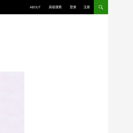
ABOUT
高级搜索
登录
注册