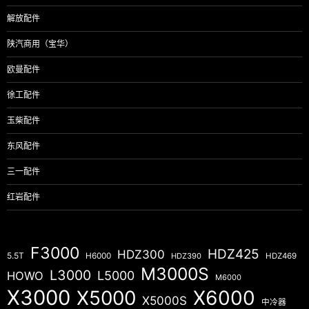
解放配件
陕汽商用（宝华）
欧曼配件
徐工配件
玉柴配件
东风配件
三一配件
红岩配件
F3000
HDZ425
HDZ300
5.5T
H6000
HDZ390
HDZ469
M3000S
L3000
L5000
HOWO
M6000
X3000
X5000
X6000
X5000S
中冷器