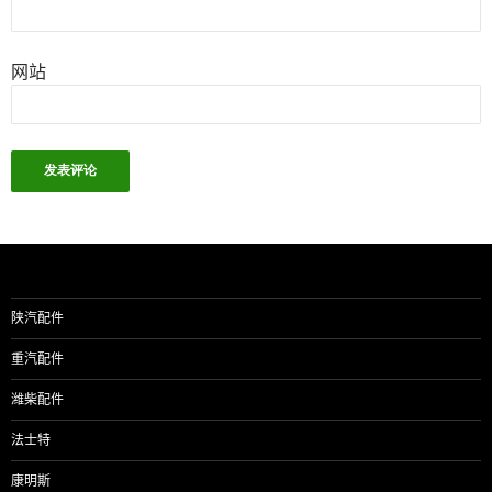
网站
陕汽配件
重汽配件
潍柴配件
法士特
康明斯