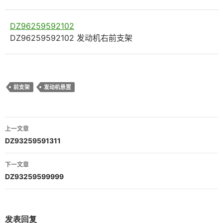
DZ96259592102
DZ96259592102 发动机右前支架
前支架
发动机悬置
文
上一文章
章
DZ93259591311
导
下一文章
航
DZ93259599999
发表回复