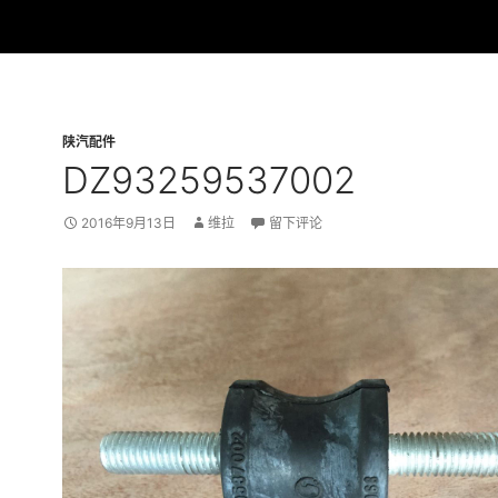
陕汽配件
DZ93259537002
2016年9月13日
维拉
留下评论