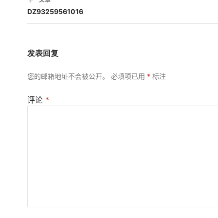
航
DZ93259561016
发表回复
您的邮箱地址不会被公开。
必填项已用
*
标注
评论
*