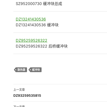
SZ952000730 缓冲块总成
DZ13241430536
DZ13241430536 缓冲块
DZ95259526322
DZ95259526322 后桥缓冲块
散热器
缓冲块
文
上一文章
章
DZ93259535815
导
下一文章