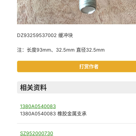
DZ93259537002 缓冲块
注：长度93mm、32.5mm 直径32.5mm
打赏作者
相关资料
1380A0540083
1380A0540083 橡胶金属支承
SZ952000730