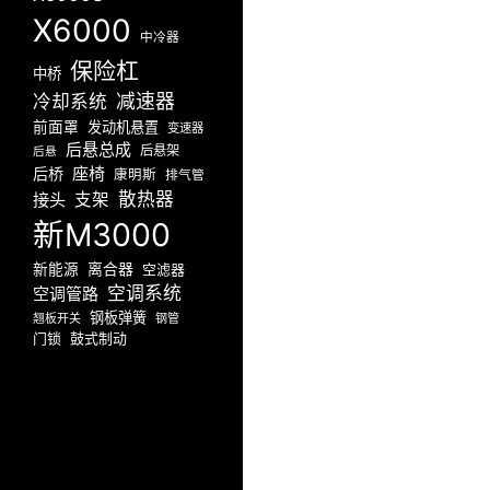
X6000
中冷器
保险杠
中桥
减速器
冷却系统
前面罩
发动机悬置
变速器
后悬总成
后悬架
后悬
座椅
后桥
康明斯
排气管
散热器
接头
支架
新M3000
新能源
离合器
空滤器
空调系统
空调管路
钢板弹簧
翘板开关
钢管
门锁
鼓式制动