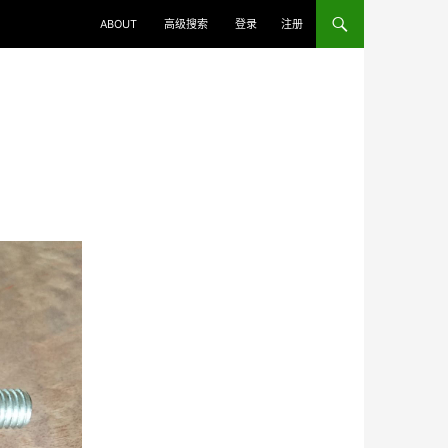
ABOUT
高级搜索
登录
注册