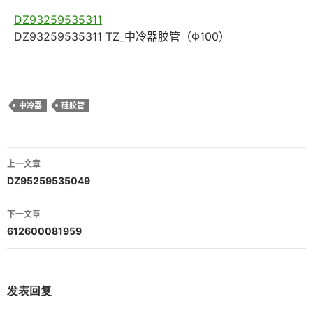
DZ93259535311
DZ93259535311 TZ_中冷器胶管（Φ100）
中冷器
硅胶管
文
上一文章
章
DZ95259535049
导
下一文章
航
612600081959
发表回复