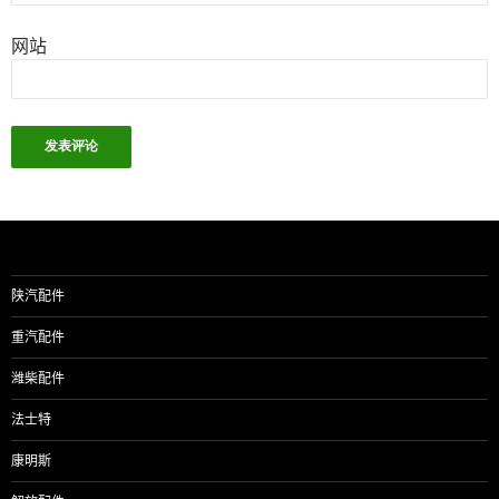
网站
陕汽配件
重汽配件
潍柴配件
法士特
康明斯