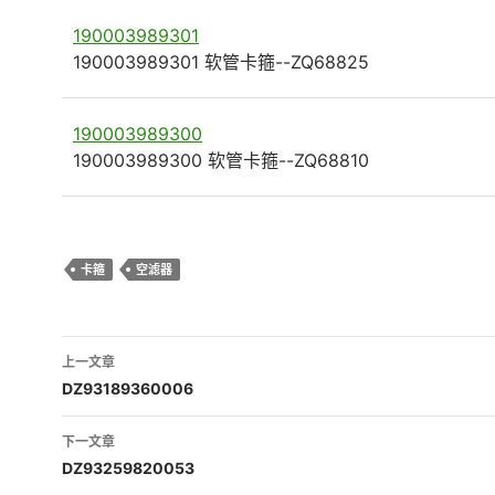
190003989301
190003989301 软管卡箍--ZQ68825
190003989300
190003989300 软管卡箍--ZQ68810
卡箍
空滤器
文
上一文章
章
DZ93189360006
导
下一文章
航
DZ93259820053