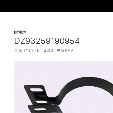
陕汽配件
DZ93259190954
2016年8月14日
维拉
留下评论