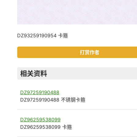
DZ93259190954 卡箍
打赏作者
相关资料
DZ97259190488
DZ97259190488 不锈钢卡箍
DZ96259538099
DZ96259538099 卡箍