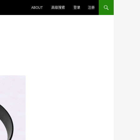
ABOUT
高级搜索
登录
注册