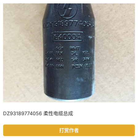
DZ93189774056 柔性电缆总成
打赏作者