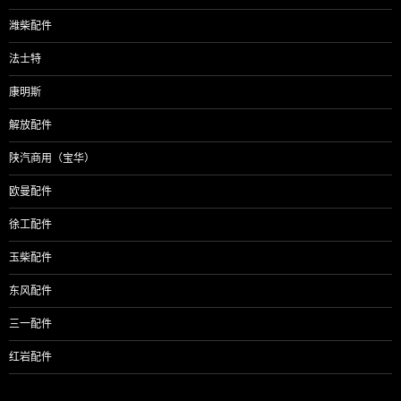
潍柴配件
法士特
康明斯
解放配件
陕汽商用（宝华）
欧曼配件
徐工配件
玉柴配件
东风配件
三一配件
红岩配件