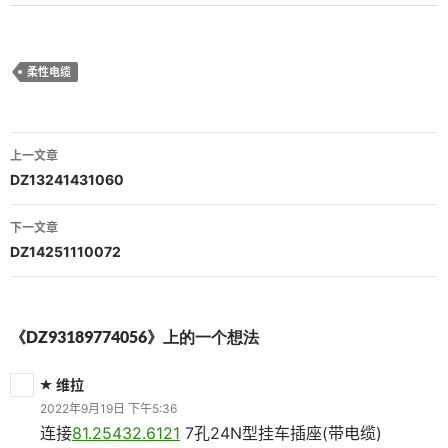
柔性电缆
文
上一文章
章
DZ13241431060
导
下一文章
航
DZ14251110072
《DZ93189774056》上的一个想法
维拉
2022年9月19日 下午5:36
连接
81.25432.6121
7孔24N型挂车插座(带电缆)