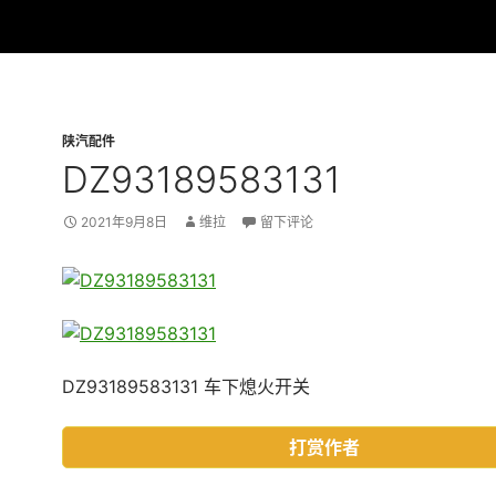
陕汽配件
DZ93189583131
2021年9月8日
维拉
留下评论
DZ93189583131 车下熄火开关
打赏作者