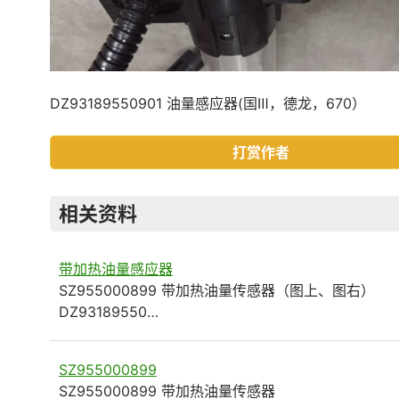
DZ93189550901 油量感应器(国Ⅲ，德龙，670）
打赏作者
相关资料
带加热油量感应器
SZ955000899 带加热油量传感器（图上、图右）
DZ93189550…
SZ955000899
SZ955000899 带加热油量传感器