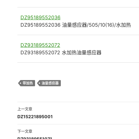
DZ95189552036
DZ95189552036 油量感应器/505/10(16)/水加热
DZ93189552072
DZ93189552072 水加热油量感应器
带加热
油量感应器
文
上一文章
章
DZ15221895001
导
下一文章
DZ93189551071