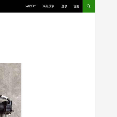
ABOUT
高级搜索
登录
注册