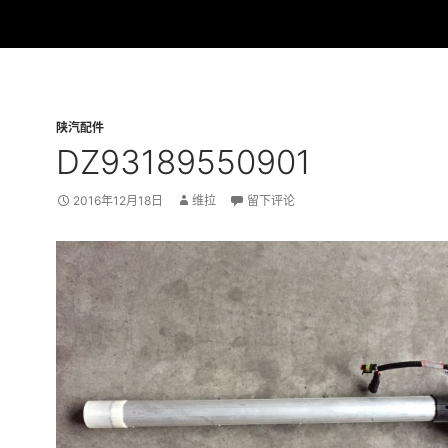
陕汽配件
DZ93189550901
2016年12月18日
维拉
留下评论