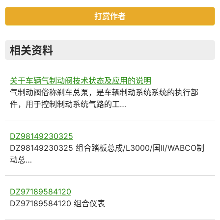
打赏作者
相关资料
关于车辆气制动阀技术状态及应用的说明
气制动阀俗称刹车总泵，是车辆制动系统系统的执行部
件，用于控制制动系统气路的工…
DZ98149230325
DZ98149230325 组合踏板总成/L3000/国Ⅱ/WABCO制
动总…
DZ97189584120
DZ97189584120 组合仪表