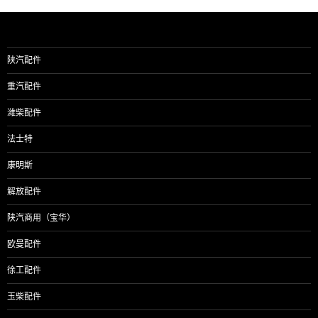
陕汽配件
重汽配件
潍柴配件
法士特
康明斯
解放配件
陕汽商用（宝华）
欧曼配件
徐工配件
玉柴配件