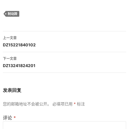
制动蹄
文
上一文章
章
DZ15221840102
导
下一文章
航
DZ13241824201
发表回复
您的邮箱地址不会被公开。
必填项已用
*
标注
评论
*