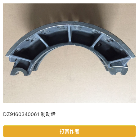
DZ9160340061 制动蹄
打赏作者