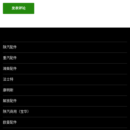
陕汽配件
重汽配件
潍柴配件
法士特
康明斯
解放配件
陕汽商用（宝华）
欧曼配件