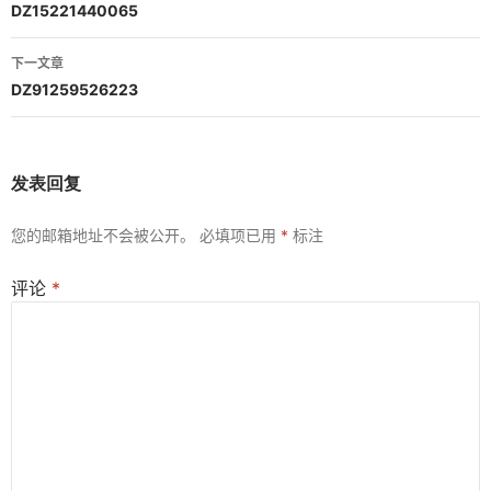
章
DZ15221440065
导
下一文章
航
DZ91259526223
发表回复
您的邮箱地址不会被公开。
必填项已用
*
标注
评论
*