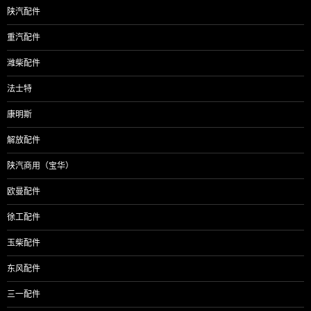
陕汽配件
重汽配件
潍柴配件
法士特
康明斯
解放配件
陕汽商用（宝华）
欧曼配件
徐工配件
玉柴配件
东风配件
三一配件