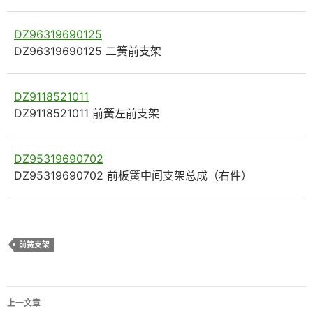
DZ96319690125
DZ96319690125 二簧前支架
DZ9118521011
DZ9118521011 前簧左前支架
DZ95319690702
DZ95319690702 前板簧中间支架总成（右件）
前簧支架
文
上一文章