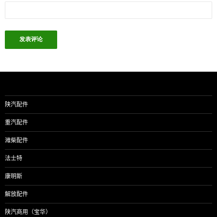
陕汽配件
重汽配件
潍柴配件
法士特
康明斯
解放配件
陕汽商用（宝华）