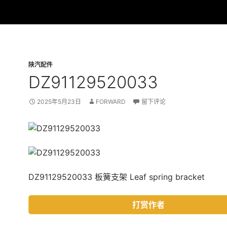
陕汽配件
DZ91129520033
2025年5月23日
FORWARD
留下评论
DZ91129520033 板簧支架 Leaf spring bracket
打赏作者