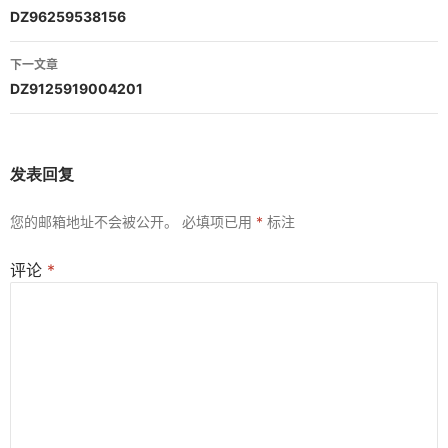
章
DZ96259538156
导
下一文章
航
DZ9125919004201
发表回复
您的邮箱地址不会被公开。
必填项已用
*
标注
评论
*