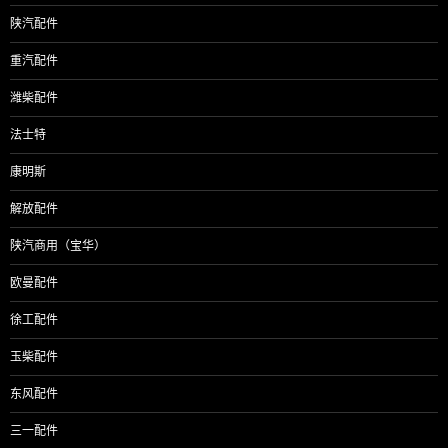
陕汽配件
重汽配件
潍柴配件
法士特
康明斯
解放配件
陕汽商用（宝华）
欧曼配件
徐工配件
玉柴配件
东风配件
三一配件