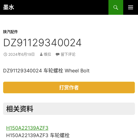
跳
搜
墨水
至
索
主菜单
正
文
陕汽配件
DZ91129340024
2024年6月19日
维拉
留下评论
DZ91129340024 车轮螺栓 Wheel Bolt
打赏作者
相关资料
H150A22139AZF3
H150A22139AZF3 车轮螺栓