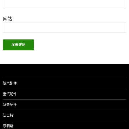
网站
陕汽配件
重汽配件
潍柴配件
法士特
康明斯