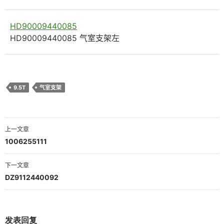
HD90009440085
HD90009440085 气室支架左
9.5T
气室支架
文
上一文章
章
1006255111
导
下一文章
航
DZ9112440092
发表回复