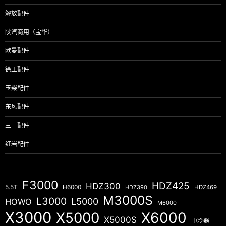
解放配件
陕汽商用（宝华）
欧曼配件
徐工配件
玉柴配件
东风配件
三一配件
红岩配件
F3000
HDZ425
HDZ300
5.5T
H6000
HDZ390
HDZ469
M3000S
L3000
L5000
HOWO
M6000
X3000
X5000
X6000
X5000S
中冷器