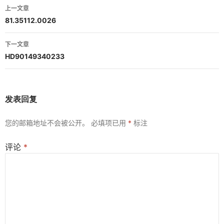
文
上一文章
章
81.35112.0026
导
下一文章
航
HD90149340233
发表回复
您的邮箱地址不会被公开。
必填项已用
*
标注
评论
*