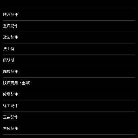
陕汽配件
重汽配件
潍柴配件
法士特
康明斯
解放配件
陕汽商用（宝华）
欧曼配件
徐工配件
玉柴配件
东风配件