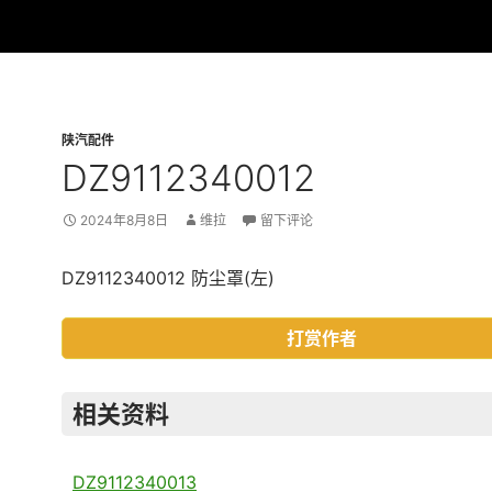
陕汽配件
DZ9112340012
2024年8月8日
维拉
留下评论
DZ9112340012 防尘罩(左)
打赏作者
相关资料
DZ9112340013