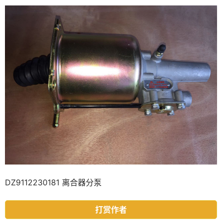
DZ9112230181 离合器分泵
打赏作者