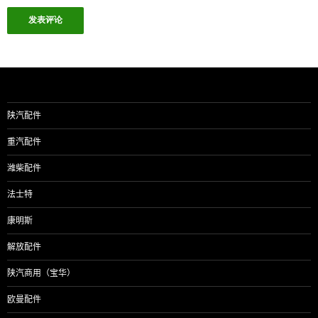
陕汽配件
重汽配件
潍柴配件
法士特
康明斯
解放配件
陕汽商用（宝华）
欧曼配件