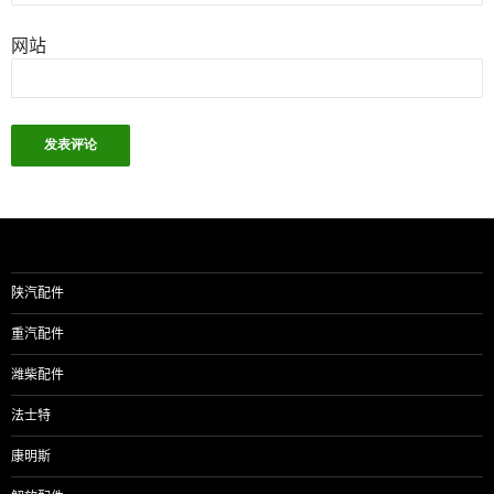
网站
陕汽配件
重汽配件
潍柴配件
法士特
康明斯