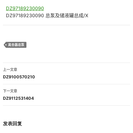
DZ97189230090
DZ97189230090 总泵及储液罐总成/X
离合器总泵
文
上一文章
章
DZ9100570210
导
下一文章
航
DZ9112531404
发表回复