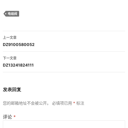
电磁阀
文
上一文章
章
DZ9100580052
导
下一文章
航
DZ13241824111
发表回复
您的邮箱地址不会被公开。
必填项已用
*
标注
评论
*