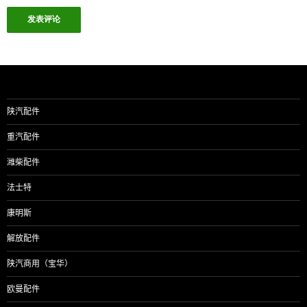
陕汽配件
重汽配件
潍柴配件
法士特
康明斯
解放配件
陕汽商用（宝华）
欧曼配件