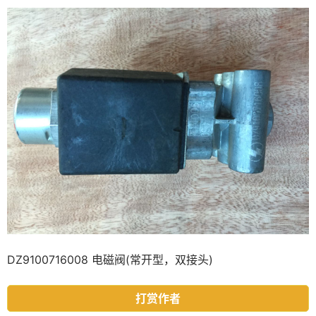
DZ9100716008 电磁阀(常开型，双接头)
打赏作者