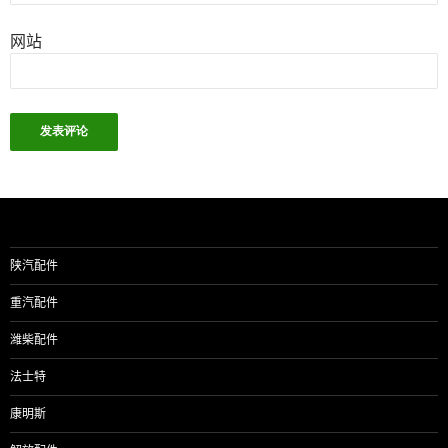
网站
陕汽配件
重汽配件
潍柴配件
法士特
康明斯