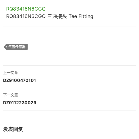
RQ83416N6CGQ
RQ83416N6CGQ 三通接头 Tee Fitting
气压传感器
文
上一文章
章
DZ9100470101
导
下一文章
航
DZ9112230029
发表回复