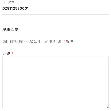
导
下一文章
航
DZ9112530001
发表回复
您的邮箱地址不会被公开。
必填项已用
*
标注
评论
*