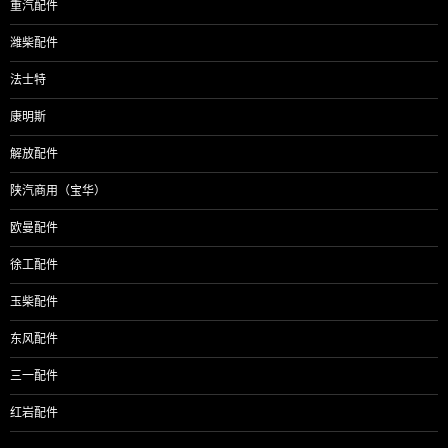
重汽配件
潍柴配件
法士特
康明斯
解放配件
陕汽商用（宝华）
欧曼配件
徐工配件
玉柴配件
东风配件
三一配件
红岩配件