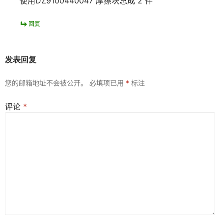
使用DZ9100440047 摩擦块总成 2 件
回复
发表回复
您的邮箱地址不会被公开。
必填项已用
*
标注
评论
*