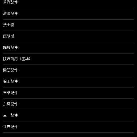
重汽配件
潍柴配件
法士特
康明斯
解放配件
陕汽商用（宝华）
欧曼配件
徐工配件
玉柴配件
东风配件
三一配件
红岩配件