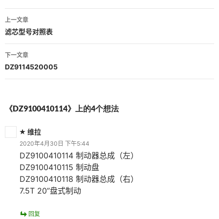
文
上一文章
章
滤芯型号对照表
导
下一文章
航
DZ9114520005
《DZ9100410114》上的4个想法
维拉
2020年4月30日 下午5:44
DZ9100410114 制动器总成（左）
DZ9100410115 制动盘
DZ9100410118 制动器总成（右）
7.5T 20”盘式制动
回复