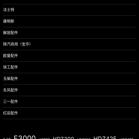
法士特
康明斯
解放配件
陕汽商用（宝华）
欧曼配件
徐工配件
玉柴配件
东风配件
三一配件
红岩配件
F3000
HDZ425
HDZ300