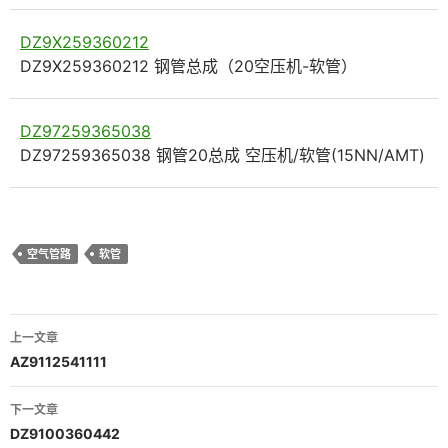
DZ9X259360212
DZ9X259360212 钢管总成（20空压机-软管）
DZ97259365038
DZ97259365038 钢管20总成 空压机/软管(15NN/AMT)
空气管路
软管
文
上一文章
章
AZ9112541111
导
下一文章
航
DZ9100360442