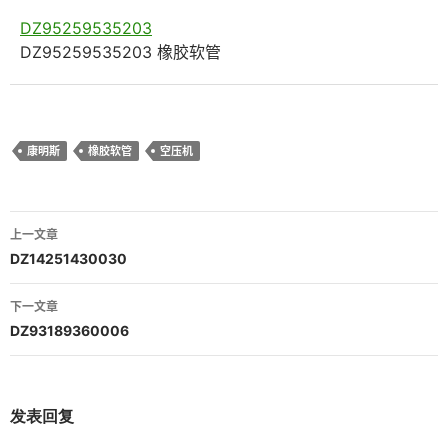
DZ95259535203
DZ95259535203 橡胶软管
康明斯
橡胶软管
空压机
文
上一文章
章
DZ14251430030
导
下一文章
航
DZ93189360006
发表回复