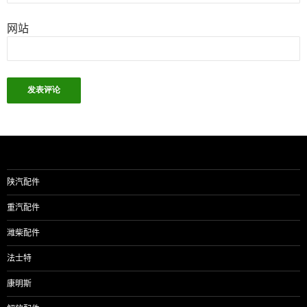
网站
陕汽配件
重汽配件
潍柴配件
法士特
康明斯