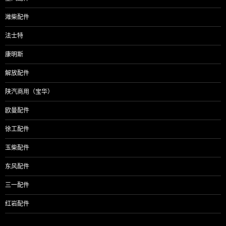
潍柴配件
法士特
康明斯
解放配件
陕汽商用（宝华）
欧曼配件
徐工配件
玉柴配件
东风配件
三一配件
红岩配件