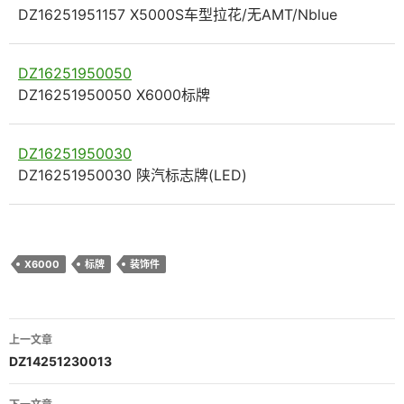
DZ16251951157 X5000S车型拉花/无AMT/Nblue
DZ16251950050
DZ16251950050 X6000标牌
DZ16251950030
DZ16251950030 陕汽标志牌(LED)
X6000
标牌
装饰件
文
上一文章
章
DZ14251230013
导