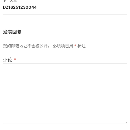
下一文章
航
DZ16251230044
发表回复
您的邮箱地址不会被公开。
必填项已用
*
标注
评论
*