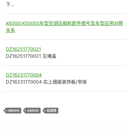
下…
X6000/X5000S车型空调压缩机配件图号及车型应用对照
关系
DZ16251770021
DZ16251770021 左堵盖
DZ16231770004
DZ16231770004 右上镜座装饰板/窄体
H6000
X6000
后视镜