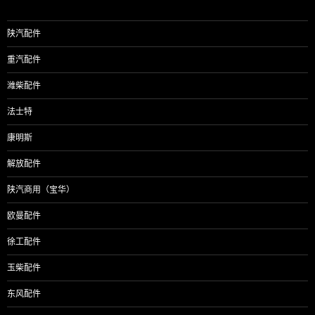
陕汽配件
重汽配件
潍柴配件
法士特
康明斯
解放配件
陕汽商用（宝华）
欧曼配件
徐工配件
玉柴配件
东风配件