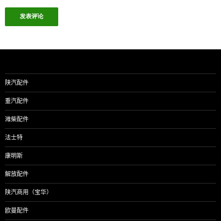
陕汽配件
重汽配件
潍柴配件
法士特
康明斯
解放配件
陕汽商用（宝华）
欧曼配件