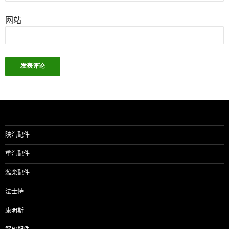
网站
陕汽配件
重汽配件
潍柴配件
法士特
康明斯