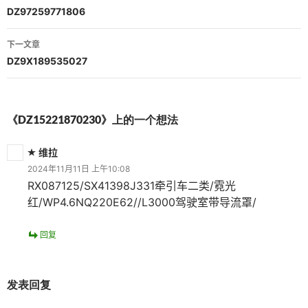
章
DZ97259771806
导
下一文章
航
DZ9X189535027
《DZ15221870230》上的一个想法
维拉
2024年11月11日 上午10:08
RX087125/SX41398J331牵引车二类/霓光
红/WP4.6NQ220E62//L3000驾驶室带导流罩/
回复
发表回复