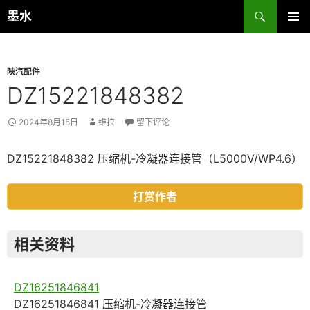
跳
搜
墨水
至
索
主菜单
正
文
陕汽配件
DZ15221848382
2024年8月15日
维拉
留下评论
DZ15221848382 压缩机-冷凝器连接管（L5000V/WP4.6）
打赏作者
相关资料
DZ16251846841
DZ16251846841 压缩机-冷凝器连接管