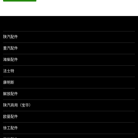
陕汽配件
重汽配件
潍柴配件
法士特
康明斯
解放配件
陕汽商用（宝华）
欧曼配件
徐工配件