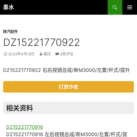
跳
搜
墨水
至
索
主菜单
正
文
陕汽配件
DZ15221770922
2022年4月18日
维拉
6条评论
DZ15221770922 右后视镜总成/新M3000/左置/杆式/提升
打赏作者
相关资料
DZ15221770916
DZ15221770916 左后视镜总成/新M3000/左置/杆式/提