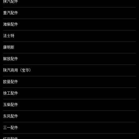
陕汽配件
重汽配件
潍柴配件
法士特
康明斯
解放配件
陕汽商用（宝华）
欧曼配件
徐工配件
玉柴配件
东风配件
三一配件