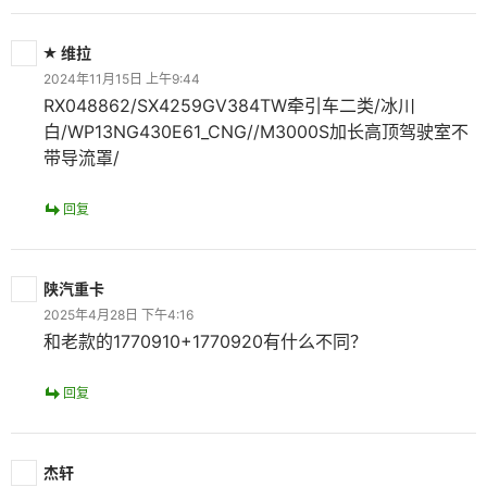
维拉
2024年11月15日 上午9:44
RX048862/SX4259GV384TW牵引车二类/冰川
白/WP13NG430E61_CNG//M3000S加长高顶驾驶室不
带导流罩/
回复
陕汽重卡
2025年4月28日 下午4:16
和老款的1770910+1770920有什么不同？
回复
杰轩