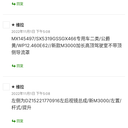
回复
维拉
2022年11月1日 下午5:08
MX145497/SX5319GSSGX466专用车二类/公爵
黄/WP12.460E62//新款M3000加长高顶驾驶室不带顶
侧导流罩
回复
维拉
2022年11月1日 下午5:08
左侧为DZ15221770916左后视镜总成/新M3000/左置/
杆式/提升
回复