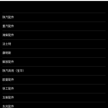
陕汽配件
重汽配件
潍柴配件
法士特
康明斯
解放配件
陕汽商用（宝华）
欧曼配件
徐工配件
玉柴配件
东风配件