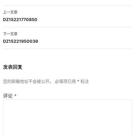
文
上一文章
章
DZ15221770850
导
下一文章
航
DZ15221950039
发表回复
您的邮箱地址不会被公开。
必填项已用
*
标注
评论
*