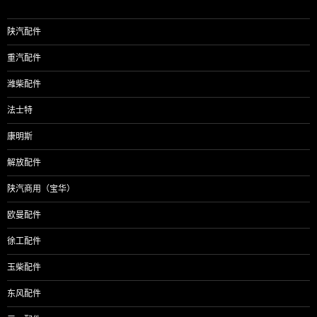
陕汽配件
重汽配件
潍柴配件
法士特
康明斯
解放配件
陕汽商用（宝华）
欧曼配件
徐工配件
玉柴配件
东风配件