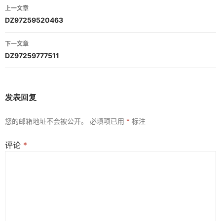
文
上一文章
章
DZ97259520463
导
下一文章
航
DZ97259777511
发表回复
您的邮箱地址不会被公开。
必填项已用
*
标注
评论
*