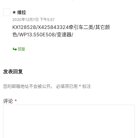
维拉
2020年12月7日 下午5:57
KX128528/X425843324牵引车二类/其它颜
色/WP13.550E508/变速器/
回复
发表回复
您的邮箱地址不会被公开。
必填项已用
*
标注
评论
*