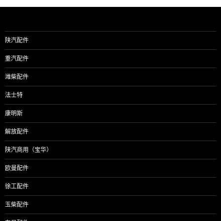
陕汽配件
重汽配件
潍柴配件
法士特
康明斯
解放配件
陕汽商用（宝华）
欧曼配件
徐工配件
玉柴配件