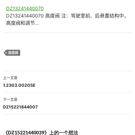
DZ13241440070
DZ13241440070 高度阀 注：驾驶室前、后悬置结构中，
高度阀和调节…
高度阀
文
上一文章
章
1.2303.00205E
导
下一文章
航
DZ15221844007
《DZ15221440039》上的一个想法