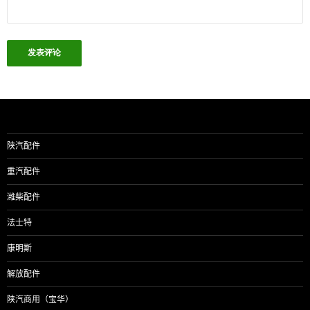
陕汽配件
重汽配件
潍柴配件
法士特
康明斯
解放配件
陕汽商用（宝华）