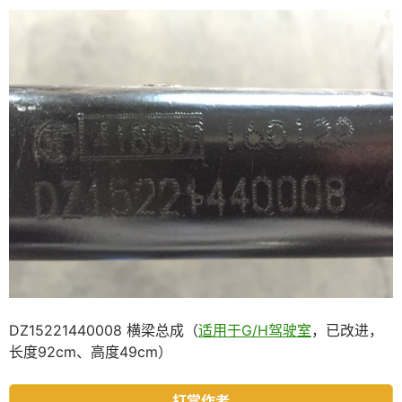
DZ15221440008 横梁总成（
适用于G/H驾驶室
，已改进，
长度92cm、高度49cm）
打赏作者