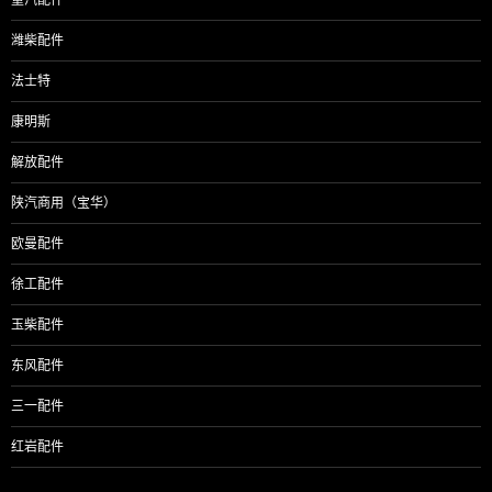
潍柴配件
法士特
康明斯
解放配件
陕汽商用（宝华）
欧曼配件
徐工配件
玉柴配件
东风配件
三一配件
红岩配件