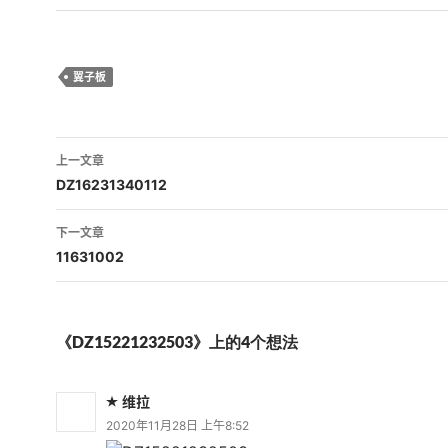
翼子板
文
上一文章
章
DZ16231340112
导
下一文章
航
11631002
《DZ15221232503》上的4个想法
维拉
2020年11月28日 上午8:52