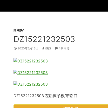
陕汽配件
DZ15221232503
2020年6月15日
维拉
4条评论
DZ15221232503 左后翼子板/带豁口