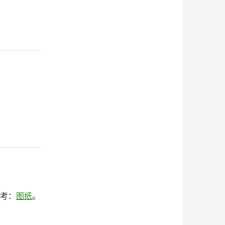
参考：
图纸
。