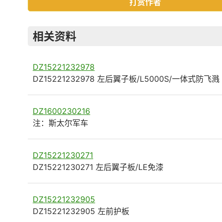
打赏作者
相关资料
DZ15221232978
DZ15221232978 左后翼子板/L5000S/一体式防飞溅
DZ1600230216
注：斯太尔军车
DZ15221230271
DZ15221230271 左后翼子板/LE免漆
DZ15221232905
DZ15221232905 左前护板