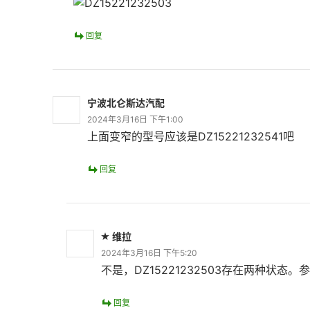
回复
宁波北仑斯达汽配
2024年3月16日 下午1:00
上面变窄的型号应该是DZ15221232541吧
回复
维拉
2024年3月16日 下午5:20
不是，DZ15221232503存在两种状态。
回复