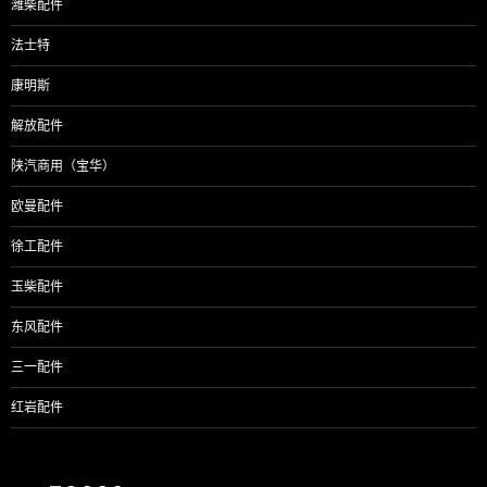
潍柴配件
法士特
康明斯
解放配件
陕汽商用（宝华）
欧曼配件
徐工配件
玉柴配件
东风配件
三一配件
红岩配件