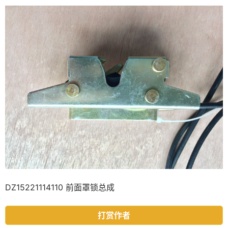
DZ15221114110 前面罩锁总成
打赏作者