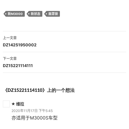
新M3000
新状态
面罩锁
文
上一文章
章
DZ14251950002
导
下一文章
航
DZ15221114111
《DZ15221114110》上的一个想法
维拉
2020年11月17日 下午5:45
亦适用于M3000S车型