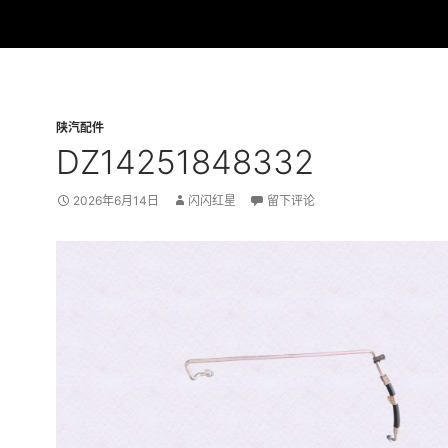
陕汽配件
DZ14251848332
2026年6月14日
闪闪红星
留下评论