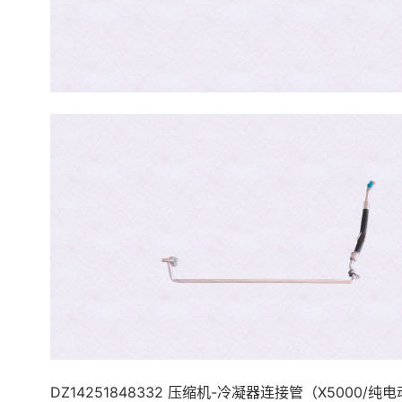
DZ14251848332 压缩机-冷凝器连接管（X5000/纯