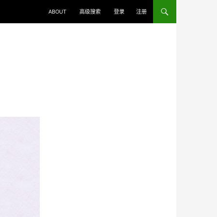
ABOUT
高级搜索
登录
注册