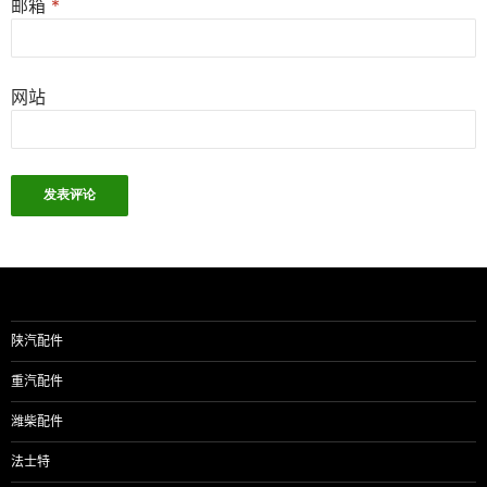
邮箱
*
网站
陕汽配件
重汽配件
潍柴配件
法士特