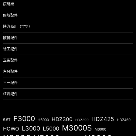
康明斯
解放配件
陕汽商用（宝华）
欧曼配件
徐工配件
玉柴配件
东风配件
三一配件
红岩配件
F3000
HDZ425
HDZ300
5.5T
H6000
HDZ390
HDZ469
M3000S
L3000
L5000
HOWO
M6000