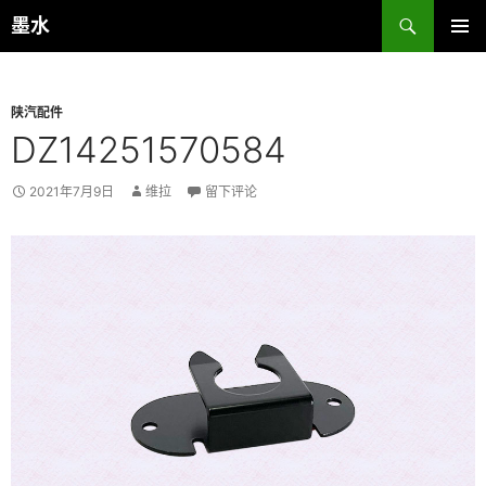
跳
搜
墨水
至
索
主菜单
正
文
陕汽配件
DZ14251570584
2021年7月9日
维拉
留下评论