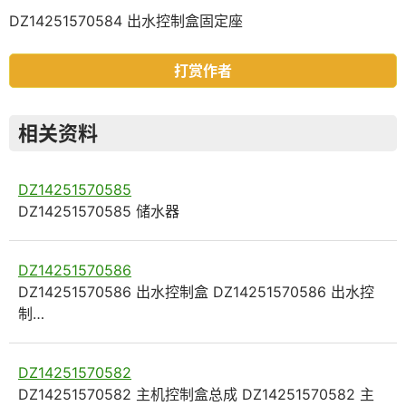
DZ14251570584 出水控制盒固定座
打赏作者
相关资料
DZ14251570585
DZ14251570585 储水器
DZ14251570586
DZ14251570586 出水控制盒 DZ14251570586 出水控
制…
DZ14251570582
DZ14251570582 主机控制盒总成 DZ14251570582 主