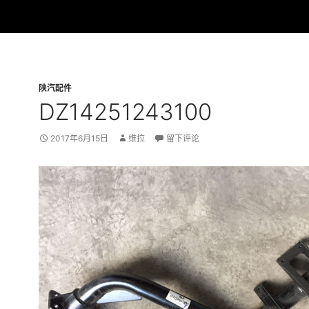
陕汽配件
DZ14251243100
2017年6月15日
维拉
留下评论