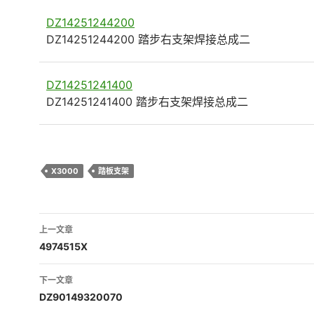
DZ14251244200
DZ14251244200 踏步右支架焊接总成二
DZ14251241400
DZ14251241400 踏步右支架焊接总成二
X3000
踏板支架
文
上一文章
章
4974515X
导
下一文章
航
DZ90149320070