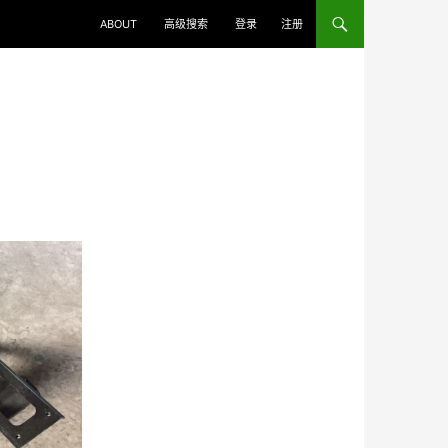
ABOUT
高级搜索
登录
注册