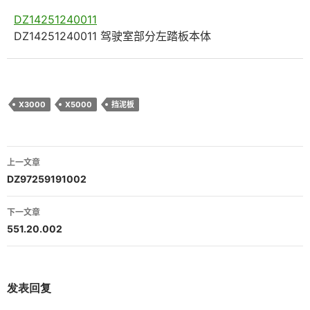
DZ14251240011
DZ14251240011 驾驶室部分左踏板本体
X3000
X5000
挡泥板
文
上一文章
章
DZ97259191002
导
下一文章
航
551.20.002
发表回复