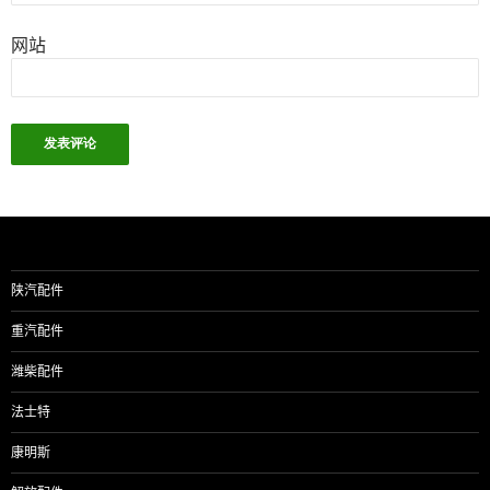
网站
陕汽配件
重汽配件
潍柴配件
法士特
康明斯